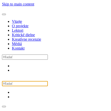
Skip to main content
Vitajte
O projekte
Lektori
Kritické dielne
Kreatívne recenzie
Médiá
Kontakt