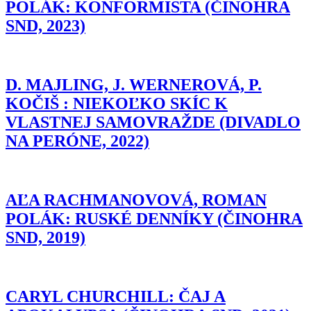
POLÁK: KONFORMISTA (ČINOHRA
SND, 2023)
D. MAJLING, J. WERNEROVÁ, P.
KOČIŠ : NIEKOĽKO SKÍC K
VLASTNEJ SAMOVRAŽDE (DIVADLO
NA PERÓNE, 2022)
AĽA RACHMANOVOVÁ, ROMAN
POLÁK: RUSKÉ DENNÍKY (ČINOHRA
SND, 2019)
CARYL CHURCHILL: ČAJ A