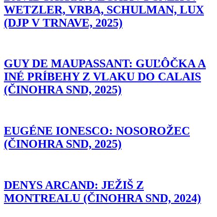
WETZLER, VRBA, SCHULMAN, LUX
(DJP V TRNAVE, 2025)
GUY DE MAUPASSANT: GUĽÔČKA A
INÉ PRÍBEHY Z VLAKU DO CALAIS
(ČINOHRA SND, 2025)
EUGÉNE IONESCO: NOSOROŽEC
(ČINOHRA SND, 2025)
DENYS ARCAND: JEŽIŠ Z
MONTREALU (ČINOHRA SND, 2024)