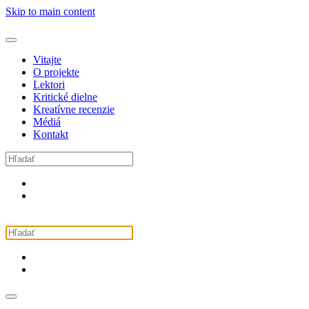
Skip to main content
Vitajte
O projekte
Lektori
Kritické dielne
Kreatívne recenzie
Médiá
Kontakt