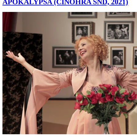
APOKALYPSA (ČINOHRA SND, 2021)